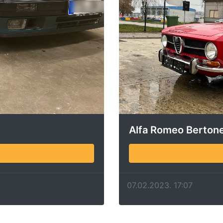
Alfa Romeo Berton
07.02.2023. 17:07