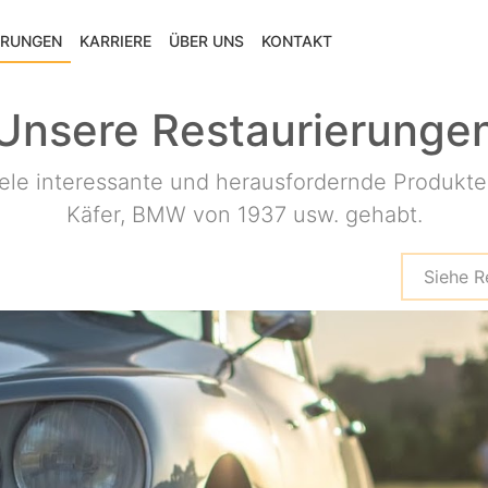
ERUNGEN
KARRIERE
ÜBER UNS
KONTAKT
Unsere Restaurierunge
iele interessante und herausfordernde Produkte
Käfer, BMW von 1937 usw. gehabt.
Siehe R