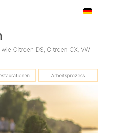
n
 wie Citroen DS, Citroen CX, VW
estaurationen
Arbeitsprozess