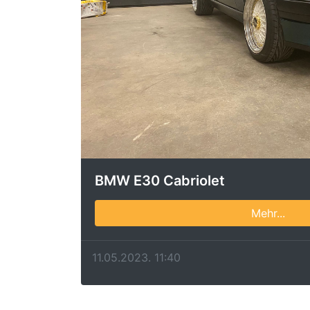
BMW E30 Cabriolet
Mehr...
11.05.2023. 11:40