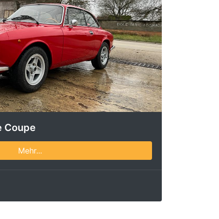
e Coupe
Mehr...