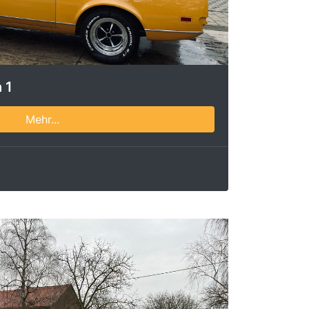
 1
Mehr...