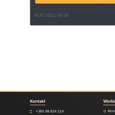
10.10.2022. 09:28
Kontakt
Worki
Mon
+385 98 824 224